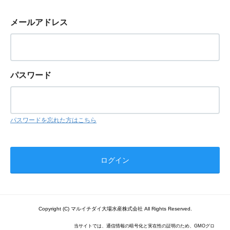
メールアドレス
パスワード
パスワードを忘れた方はこちら
Copyright (C) マルイチダイ大場水産株式会社 All Rights Reserved.
当サイトでは、通信情報の暗号化と実在性の証明のため、GMOグロ