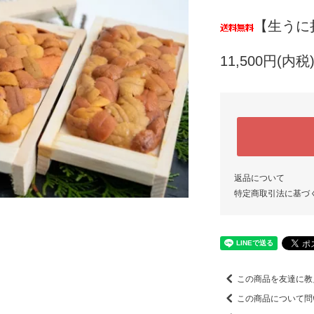
【生うに
11,500円(内税
返品について
特定商取引法に基づ
この商品を友達に教
この商品について問