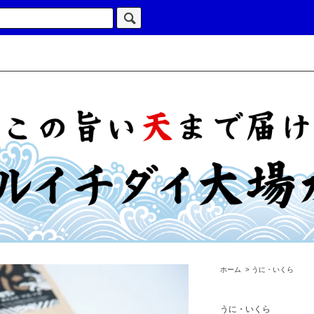
ホーム
>
うに・いくら
うに・いくら