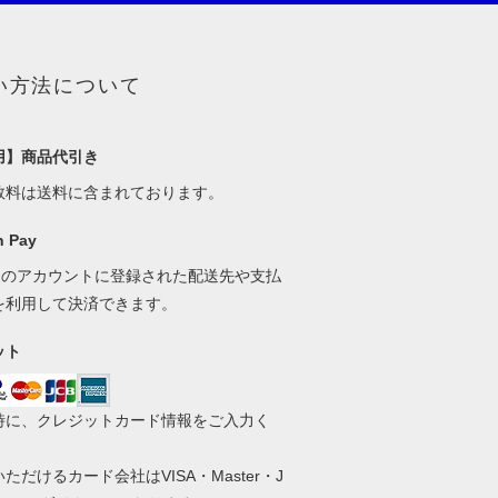
い方法について
用】商品代引き
数料は送料に含まれております。
 Pay
onのアカウントに登録された配送先や支払
を利用して決済できます。
ット
時に、クレジットカード情報をご入力く
。
ただけるカード会社はVISA・Master・J