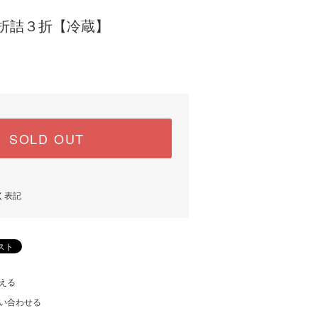
折詰３折【冷蔵】
)
SOLD OUT
く表記
える
い合わせる