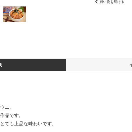
買い物を続ける
明
ウニ。
作品です。
とても上品な味わいです。