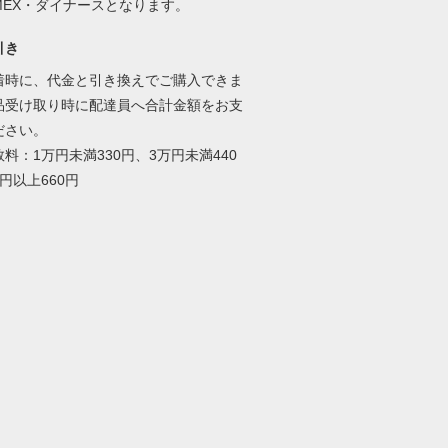
AMEX・ダイナースとなります。
引き
着時に、代金と引き換えでご購入できま
品受け取り時に配達員へ合計金額をお支
ださい。
料：1万円未満330円、3万円未満440
円以上660円