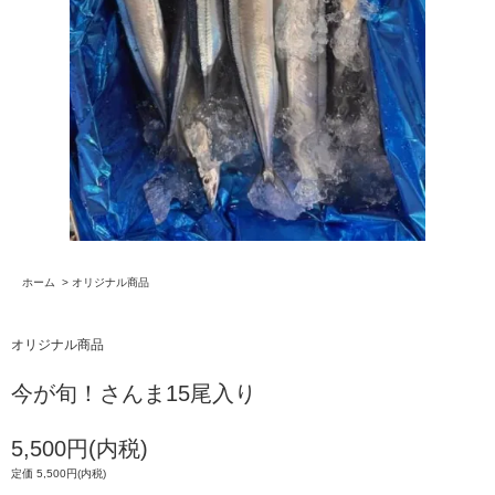
ホーム
>
オリジナル商品
オリジナル商品
今が旬！さんま15尾入り
5,500円(内税)
定価 5,500円(内税)