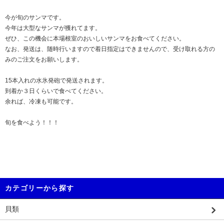
今が旬のサンマです。
今年は大型なサンマが獲れてます。
ぜひ、この機会に本場根室のおいしいサンマをお食べてください。
なお、発送は、随時行いますので着日指定はできませんので、受け取れる方の
みのご注文をお願いします。
15本入れの水氷発砲で発送されます。
到着か３日くらいで食べてください。
余れば、冷凍も可能です。
旬を食べよう！！！
カテゴリーから探す
貝類